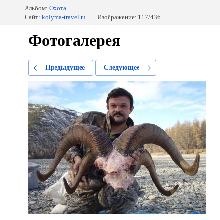
Альбом:
Охота
Сайт:
kolyma-travel.ru
Изображение: 117/436
Фотогалерея
Предыдущее
Следующее