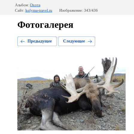
Альбом:
Охота
Сайт:
kolyma-travel.ru
Изображение: 343/436
Фотогалерея
Предыдущее
Следующее