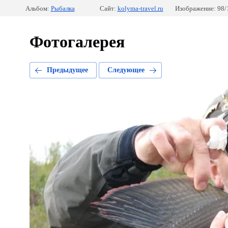
Альбом:
Рыбалка
Сайт:
kolyma-travel.ru
Изображение: 98/
Фотогалерея
Предыдущее
Следующее